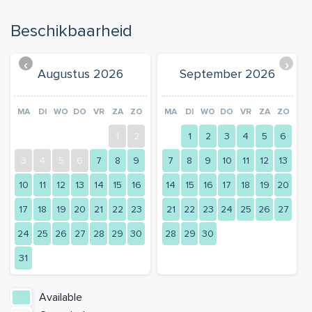
Beschikbaarheid
‹
›
Augustus 2026
September 2026
MA
DI
WO
DO
VR
ZA
ZO
MA
DI
WO
DO
VR
ZA
ZO
1
2
1
2
3
4
5
6
3
4
5
6
7
8
9
7
8
9
10
11
12
13
10
11
12
13
14
15
16
14
15
16
17
18
19
20
17
18
19
20
21
22
23
21
22
23
24
25
26
27
24
25
26
27
28
29
30
28
29
30
31
Available