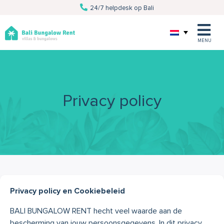
24/7 helpdesk op Bali
Van villa tot excursie
Persoonlijke service
Al 10 jaar Bali specialist
MENU
Privacy policy
Privacy policy en Cookiebeleid
BALI BUNGALOW RENT hecht veel waarde aan de
bescherming van jouw persoonsgegevens. In dit privacy