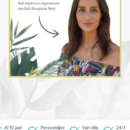
Al 10 jaar
Persoonlijke
Van villa
24/7