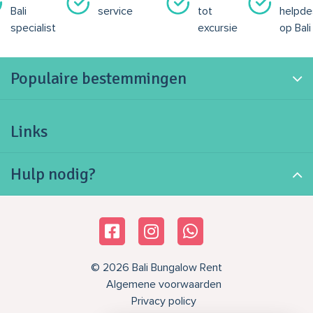
Bali
service
tot
helpde
specialist
excursie
op Bali
Populaire bestemmingen
Links
Hulp nodig?
© 2026 Bali Bungalow Rent
Algemene voorwaarden
Privacy policy