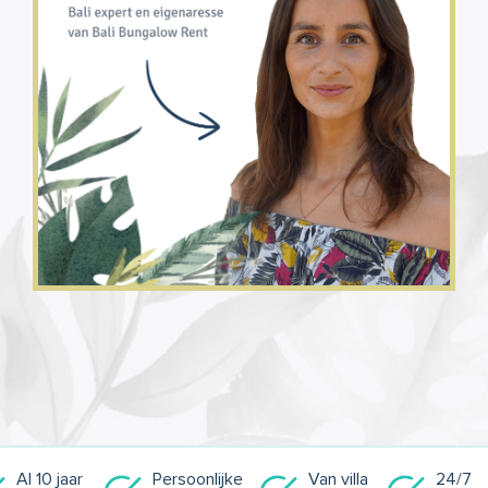
Al 10 jaar
Persoonlijke
Van villa
24/7