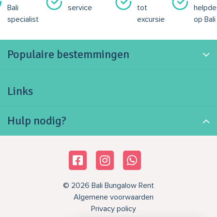
Bali
service
tot
helpde
specialist
excursie
op Bali
Populaire bestemmingen
Links
Hulp nodig?
© 2026 Bali Bungalow Rent
Algemene voorwaarden
Privacy policy