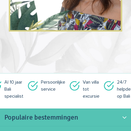
Al 10 jaar
Persoonlijke
Van villa
24/7
Bali
service
tot
helpde
specialist
excursie
op Bali
Populaire bestemmingen