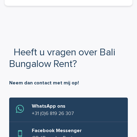
Heeft u vragen over Bali
Bungalow Rent?
Neem dan contact met mij op!
WhatsApp ons
+31 (0)6 819 26 307
Facebook Messenger