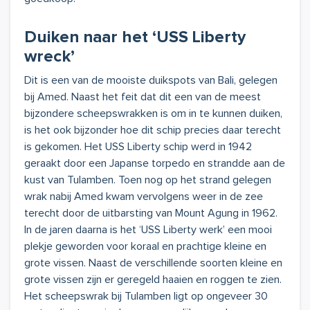
Duiken naar het ‘USS Liberty
wreck’
Dit is een van de mooiste duikspots van Bali, gelegen
bij Amed. Naast het feit dat dit een van de meest
bijzondere scheepswrakken is om in te kunnen duiken,
is het ook bijzonder hoe dit schip precies daar terecht
is gekomen. Het USS Liberty schip werd in 1942
geraakt door een Japanse torpedo en strandde aan de
kust van Tulamben. Toen nog op het strand gelegen
wrak nabij Amed kwam vervolgens weer in de zee
terecht door de uitbarsting van Mount Agung in 1962.
In de jaren daarna is het ‘USS Liberty werk’ een mooi
plekje geworden voor koraal en prachtige kleine en
grote vissen. Naast de verschillende soorten kleine en
grote vissen zijn er geregeld haaien en roggen te zien.
Het scheepswrak bij Tulamben ligt op ongeveer 30