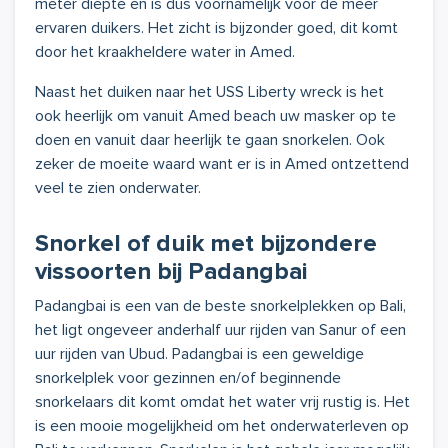
meter diepte en is dus voornamelijk voor de meer
ervaren duikers. Het zicht is bijzonder goed, dit komt
door het kraakheldere water in Amed.
Naast het duiken naar het USS Liberty wreck is het
ook heerlijk om vanuit Amed beach uw masker op te
doen en vanuit daar heerlijk te gaan snorkelen. Ook
zeker de moeite waard want er is in Amed ontzettend
veel te zien onderwater.
Snorkel of duik met bijzondere
vissoorten bij Padangbai
Padangbai is een van de beste snorkelplekken op Bali,
het ligt ongeveer anderhalf uur rijden van Sanur of een
uur rijden van Ubud. Padangbai is een geweldige
snorkelplek voor gezinnen en/of beginnende
snorkelaars dit komt omdat het water vrij rustig is. Het
is een mooie mogelijkheid om het onderwaterleven op