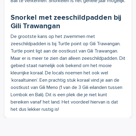
Bali te verkennen. Snorkelen is het gehele jaar mogelijk.
Snorkel met zeeschildpadden bij
Gili Trawangan
De grootste kans op het zwemmen met
zeeschildpadden is bij Turtle point op Gili Trawangan.
Turtle point ligt aan de oostkust van Gili Trawangan.
Maar er is meer te zien dan alleen zeeschildpadden. Dit
gebied staat namelijk ook bekend om het mooie
kleurrijke koraal. De locals noemen het ook wel
‘koraaltuinen’. Een prachtig stuk koraal vind je aan de
oostkust van Gili Meno (1 van de 3 Gili eilanden tussen
Lombok en Bali). Dit is een plek die je niet kunt
bereiken vanaf het land. Het voordeel hiervan is dat
het dus lekker rustig is!