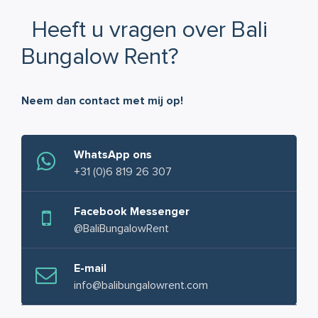
Heeft u vragen over Bali
Bungalow Rent?
Neem dan contact met mij op!
WhatsApp ons
+31 (0)6 819 26 307
Facebook Messenger
@BaliBungalowRent
E-mail
info@balibungalowrent.com